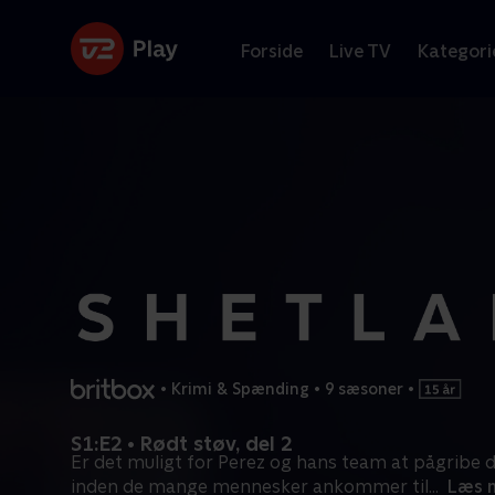
Forside
Live TV
Kategori
•
Krimi & Spænding
•
9 sæsoner
•
S1:E2 • Rødt støv, del 2
Er det muligt for Perez og hans team at pågribe 
inden de mange mennesker ankommer til
...
Læs 