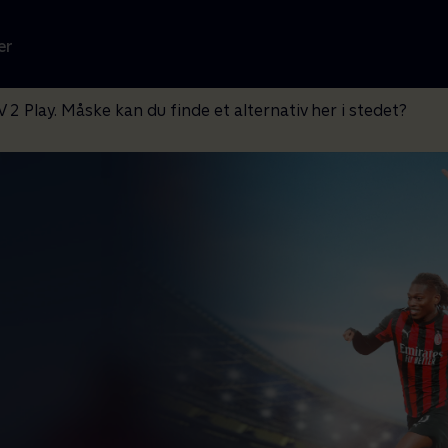
er
V 2 Play. Måske kan du finde et alternativ her i stedet?