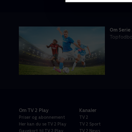
Om Serie
Topfodbol
Om TV 2 Play
Kanaler
Priser og abonnement
TV 2
Her kan du se TV 2 Play
TV 2 Sport
Gavekort til TV 2 Play
TV 2 News