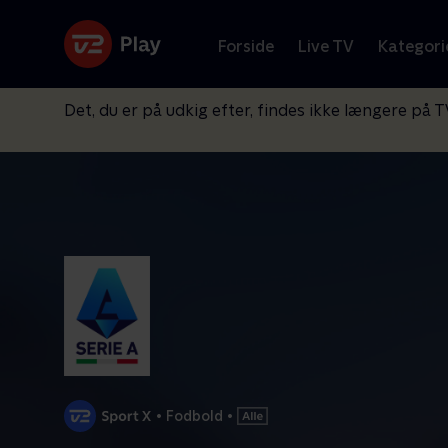
Forside
Live TV
Kategori
Det, du er på udkig efter, findes ikke længere på T
•
Fodbold
•