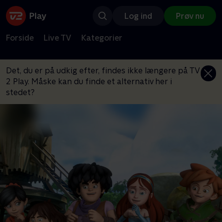
Log ind
Prøv nu
Forside
Live TV
Kategorier
Det, du er på udkig efter, findes ikke længere på TV
2 Play. Måske kan du finde et alternativ her i
stedet?