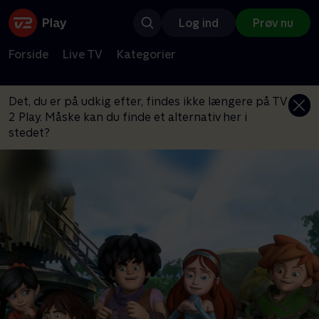
Log ind
Prøv nu
Forside
Live TV
Kategorier
Det, du er på udkig efter, findes ikke længere på TV
2 Play. Måske kan du finde et alternativ her i
stedet?