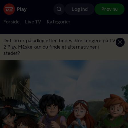
Log ind
Prøv nu
Forside
Live TV
Kategorier
Det, du er på udkig efter, findes ikke længere på TV
2 Play. Måske kan du finde et alternativ her i
stedet?