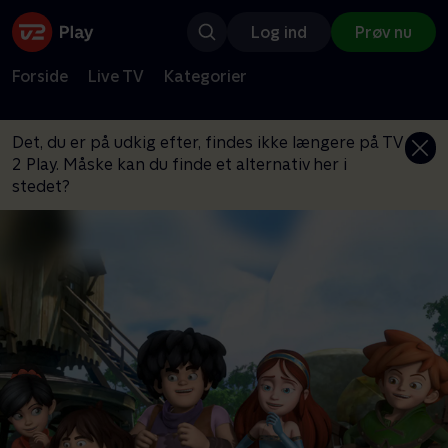
Log ind
Prøv nu
Forside
Live TV
Kategorier
Det, du er på udkig efter, findes ikke længere på TV
2 Play. Måske kan du finde et alternativ her i
stedet?