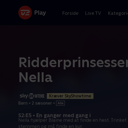
Forside
Live TV
Kategori
Ridderprinsesse
Nella
Kræver SkyShowtime
Børn
•
2 sæsoner
•
S2:E5 • En ganger med gang i
Nella hjælper Blaine med at finde en hest. Trinket
stemmen og må finde en kur.