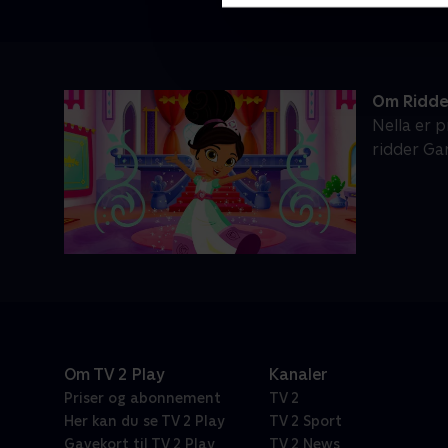
Om Ridde
Nella er p
ridder Ga
Om TV 2 Play
Kanaler
Priser og abonnement
TV 2
Her kan du se TV 2 Play
TV 2 Sport
Gavekort til TV 2 Play
TV 2 News