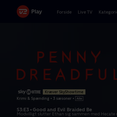
Forside
Live TV
Kategori
Kræver SkyShowtime
Krimi & Spænding
•
3 sæsoner
•
S3:E3 • Good and Evil Braided Be
Modvilligt slutter Ethan sig sammen med Hecate u