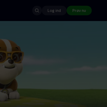
Log ind
Prøv nu