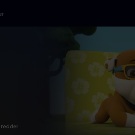
er
 redder