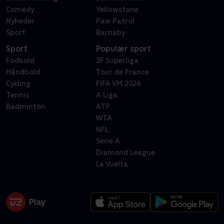
Comedy
Yellowstone
Nyheder
Paw Patrol
Sport
Barnaby
Sport
Populær sport
Fodbold
3F Superliga
Håndbold
Tour de France
Cykling
FIFA VM 2026
Tennis
A Liga
Badminton
ATP
WTA
NFL
Serie A
Diamond League
La Vuelta