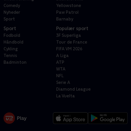
Comedy
Yellowstone
Nyheder
Paw Patrol
Sport
Barnaby
Sport
Populær sport
Fodbold
3F Superliga
Håndbold
Tour de France
Cykling
FIFA VM 2026
Tennis
A Liga
Badminton
ATP
WTA
NFL
Serie A
Diamond League
La Vuelta