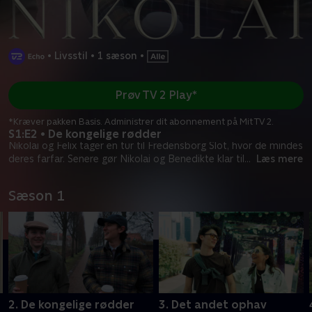
•
Livsstil
•
1 sæson
•
Prøv TV 2 Play*
*Kræver pakken Basis. Administrer dit abonnement på Mit TV 2.
S1:E2 • De kongelige rødder
Nikolai og Felix tager en tur til Fredensborg Slot, hvor de mindes
deres farfar. Senere gør Nikolai og Benedikte klar til
...
Læs mere
Sæson 1
2. De kongelige rødder
3. Det andet ophav