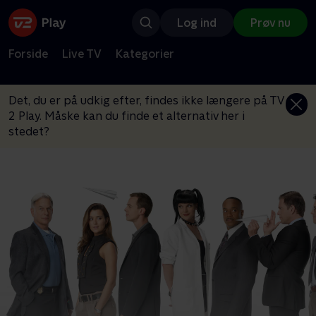
Log ind
Prøv nu
Forside
Live TV
Kategorier
Det, du er på udkig efter, findes ikke længere på TV
2 Play. Måske kan du finde et alternativ her i
stedet?