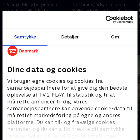
16-årige Molly begynder at
Da Tommy udsætter en af
arbejde på Heddesta
Mollys rideelever for seksuelle
Ridecenter. Hun tænker først,
tilnærmelser, beslutter Molly
at dette må være paradis, men
sig for at forlade Heddesta.
snart fornemmer hun, at noget
Men skal hun melde Tommy til
8. maj 2023 • 44 min
8. maj 2023 • 44 min
er helt galt
politiet?.
Samtykke
Detaljer
Om
Andre så også
Dine data og cookies
Vi bruger egne cookies og cookies fra
samarbejdspartnere for at give dig den bedste
oplevelse af TV 2 PLAY, til statistik og til at
målrette annoncer til dig. Vores
samarbejdspartnere kan anvende cookie-data til
målrettet markedsføring på egne og andres
Fake Patient
Overleverne
platforme. Du kan til- og fravælge cookies
Drama • 1 sæsoner
Drama • 1 sæso
herunder, og du kan altid trække dit samtykke
tilbage ved at klikke på ’Cookie-indstillinger’ i