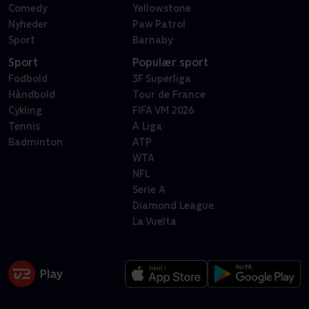
Comedy
Yellowstone
Nyheder
Paw Patrol
Sport
Barnaby
Sport
Populær sport
Fodbold
3F Superliga
Håndbold
Tour de France
Cykling
FIFA VM 2026
Tennis
A Liga
Badminton
ATP
WTA
NFL
Serie A
Diamond League
La Vuelta