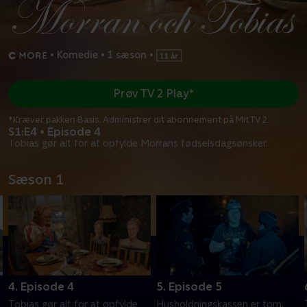
•
Komedie
•
1 sæson
•
Prøv TV 2 Play*
*Kræver pakken Basis. Administrer dit abonnement på Mit TV 2.
S1:E4 • Episode 4
Tobias gør alt for at opfylde Morrans fødselsdagsønsker.
Sæson 1
4. Episode 4
5. Episode 5
Tobias gør alt for at opfylde
Husholdningskassen er tom.