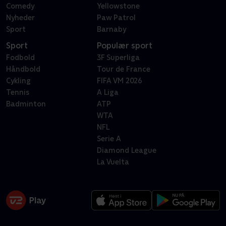
Comedy
Yellowstone
Nyheder
Paw Patrol
Sport
Barnaby
Sport
Populær sport
Fodbold
3F Superliga
Håndbold
Tour de France
Cykling
FIFA VM 2026
Tennis
A Liga
Badminton
ATP
WTA
NFL
Serie A
Diamond League
La Vuelta