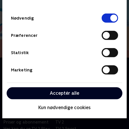
behandler dine oplysninger i
TV 2s privatlivspolitik
.
Samtykkevalg
Nødvendig
Præferencer
Statistik
Om Molang
Marketing
Fransk børneserie om venskabet mellem en glad og
energisk kanin og en følsom og lille kylling. På trods
af deres mange forskelle er de bedste venner.
Acceptér alle
Kun nødvendige cookies
Om TV 2 Play
Kanaler
Priser og abonnement
TV 2
Her kan du se TV 2 Play
TV 2 Sport