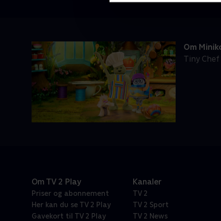
Om Minik
Tiny Chef
Om TV 2 Play
Kanaler
Priser og abonnement
TV 2
Her kan du se TV 2 Play
TV 2 Sport
Gavekort til TV 2 Play
TV 2 News