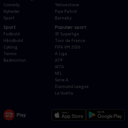
Comedy
Yellowstone
Nyheder
Paw Patrol
Sport
Barnaby
Sport
Populær sport
Fodbold
3F Superliga
Håndbold
Tour de France
Cykling
FIFA VM 2026
Tennis
A Liga
Badminton
ATP
WTA
NFL
Serie A
Diamond League
La Vuelta