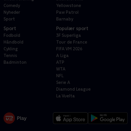
Comedy
Yellowstone
Nyheder
Paw Patrol
Sport
Barnaby
Sport
Populær sport
Fodbold
3F Superliga
Håndbold
Tour de France
Cykling
FIFA VM 2026
Tennis
A Liga
Badminton
ATP
WTA
NFL
Serie A
Diamond League
La Vuelta