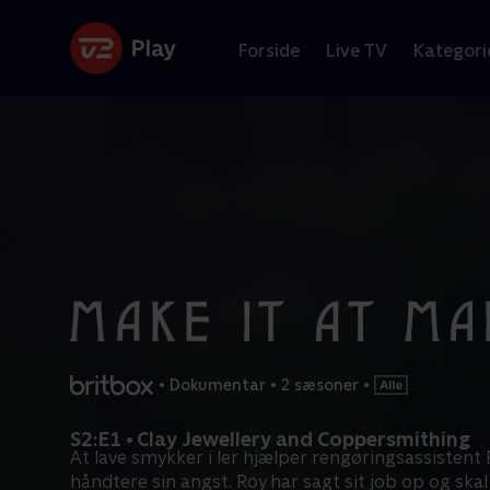
Forside
Live TV
Kategori
•
Dokumentar
•
2 sæsoner
•
S2:E1 • Clay Jewellery and Coppersmithing
At lave smykker i ler hjælper rengøringsassistent
håndtere sin angst. Roy har sagt sit job op og skal