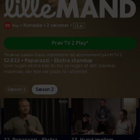
•
Komedie
•
2 sæsoner
•
Prøv TV 2 Play*
*Kræver pakken Basis. Administrer dit abonnement på Mit TV 2.
S2:E12 • Paparazzi - Ekstra standup
Som noget ekstra kan du her se noget af det standup-
materiale, der ikke var plads til i afsnittet
Sæson 1
Sæson 2
12. Paparazzi - Ekstra
13. Hund imellem