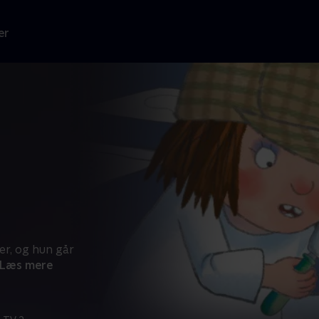
er
r, og hun går
Læs mere