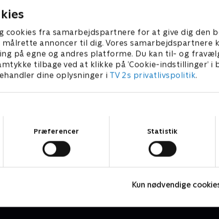
kies
g cookies fra samarbejdspartnere for at give dig den b
l at målrette annoncer til dig. Vores samarbejdspartner
ing på egne og andres platforme. Du kan til- og fravæl
amtykke tilbage ved at klikke på ’Cookie-indstillinger’ i
handler dine oplysninger i
TV 2s privatlivspolitik
.
Samtykkevalg
Præferencer
Statistik
Højdepunkter
Sport
F
Kun nødvendige cookie