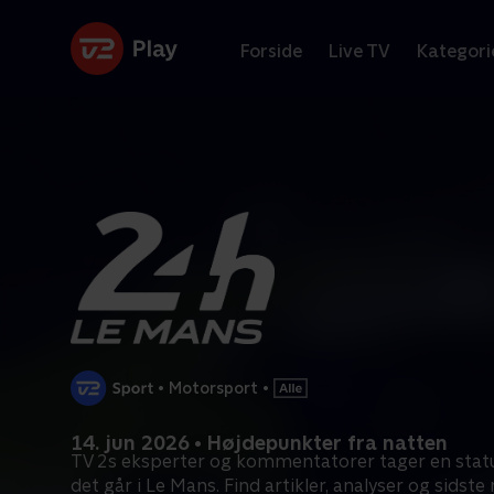
Forside
Live TV
Kategori
•
Motorsport
•
14. jun 2026 • Højdepunkter fra natten
TV 2s eksperter og kommentatorer tager en stat
det går i Le Mans. Find artikler, analyser og sidste 