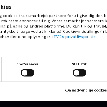
kies
g cookies fra samarbejdspartnere for at give dig den b
l at målrette annoncer til dig. Vores samarbejdspartner
ing på egne og andres platforme. Du kan til- og fravæl
amtykke tilbage ved at klikke på ’Cookie-indstillinger’ i
handler dine oplysninger i
TV 2s privatlivspolitik
.
Samtykkevalg
Præferencer
Statistik
Højdepunkter
Sport
F
Kun nødvendige cookie