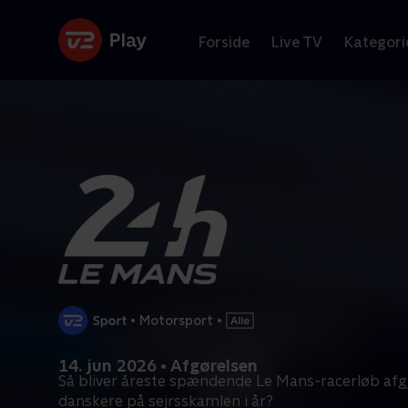
Forside
Live TV
Kategori
•
Motorsport
•
14. jun 2026 • Afgørelsen
Så bliver åreste spændende Le Mans-racerløb afgjo
danskere på sejrsskamlen i år?