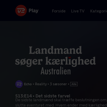
Forside
Live TV
Kategori
•
Reality
•
3 sæsoner
•
S13:E14 • Det sidste farvel
De sidste landmænd skal træffe beslutningen om,
slutte eventyret med. Hvem ender med kærlighed