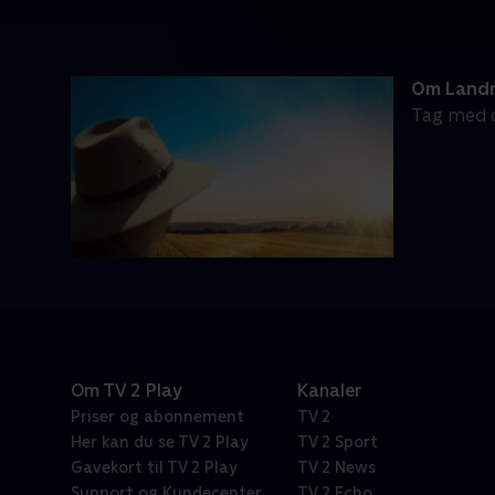
Om Landm
Tag med d
Om TV 2 Play
Kanaler
Priser og abonnement
TV 2
Her kan du se TV 2 Play
TV 2 Sport
Gavekort til TV 2 Play
TV 2 News
Support og Kundecenter
TV 2 Echo