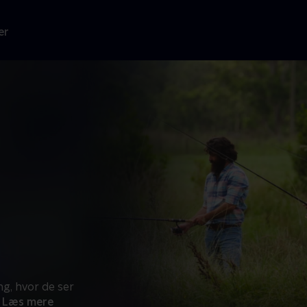
er
, hvor de ser
Læs mere