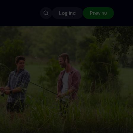
Log ind
Prøv nu