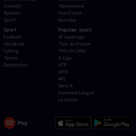
Comedy
Yellowstone
Nyheder
Paw Patrol
Sport
Barnaby
Sport
Populær sport
Fodbold
3F Superliga
Håndbold
Tour de France
Cykling
FIFA VM 2026
Tennis
A Liga
Badminton
ATP
WTA
NFL
Serie A
Diamond League
La Vuelta