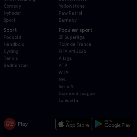
Comedy
Yellowstone
Nyheder
Paw Patrol
Sport
Barnaby
Sport
Populær sport
Fodbold
3F Superliga
Håndbold
Tour de France
Cykling
FIFA VM 2026
Tennis
A Liga
Badminton
ATP
WTA
NFL
Serie A
Diamond League
La Vuelta