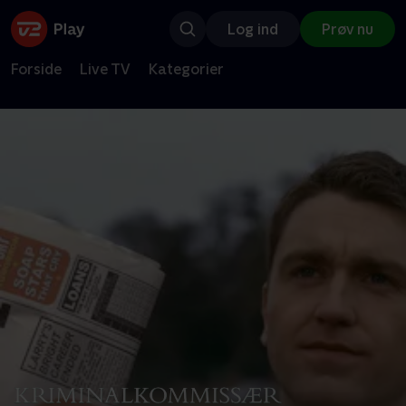
Log ind
Prøv nu
Forside
Live TV
Kategorier