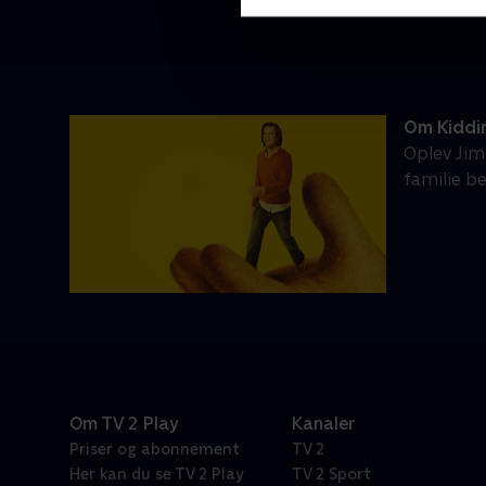
Om Kiddi
Oplev Jim
familie b
Om TV 2 Play
Kanaler
Priser og abonnement
TV 2
Her kan du se TV 2 Play
TV 2 Sport