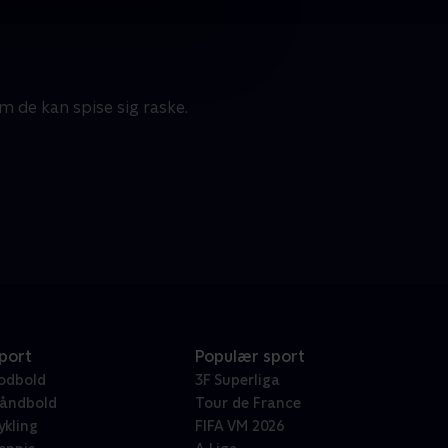
 de kan spise sig raske.
port
Populær sport
odbold
3F Superliga
åndbold
Tour de France
ykling
FIFA VM 2026