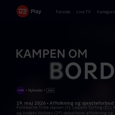
Forside
Live TV
Kategori
•
Nyheder
•
19. maj 2026 • Affolkning og sprøjteforbud
Politikerne Trine Jepsen (V), Lisbeth Torfing (EL), 
og Anders Vistisen (DF) debatterer affolkning og
..