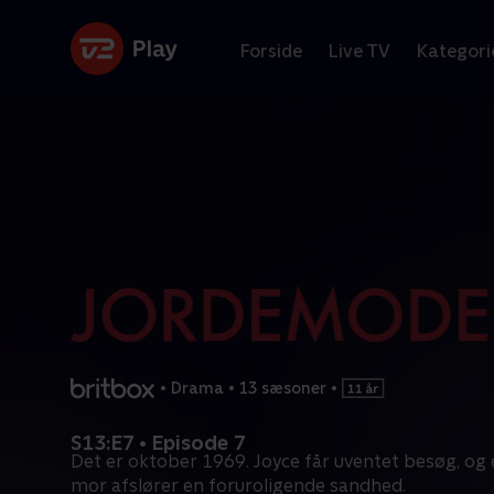
Forside
Live TV
Kategori
•
Drama
•
13 sæsoner
•
S13:E7 • Episode 7
Det er oktober 1969. Joyce får uventet besøg, og
mor afslører en foruroligende sandhed.