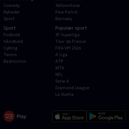
Comedy
Yellowstone
Nyheder
Paw Patrol
Sport
Barnaby
Sport
Populær sport
Fodbold
3F Superliga
Håndbold
Tour de France
Cykling
FIFA VM 2026
Tennis
A Liga
Badminton
ATP
WTA
NFL
Serie A
Diamond League
La Vuelta