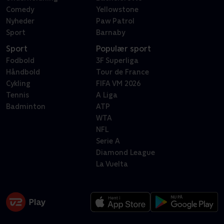
Comedy
Yellowstone
Nyheder
Paw Patrol
Sport
Barnaby
Sport
Populær sport
Fodbold
3F Superliga
Håndbold
Tour de France
Cykling
FIFA VM 2026
Tennis
A Liga
Badminton
ATP
WTA
NFL
Serie A
Diamond League
La Vuelta