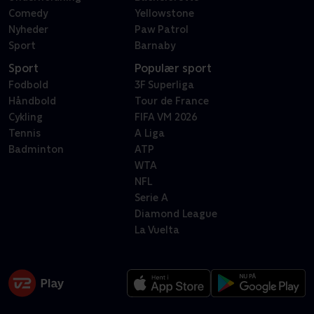
Comedy
Yellowstone
Nyheder
Paw Patrol
Sport
Barnaby
Sport
Populær sport
Fodbold
3F Superliga
Håndbold
Tour de France
Cykling
FIFA VM 2026
Tennis
A Liga
Badminton
ATP
WTA
NFL
Serie A
Diamond League
La Vuelta