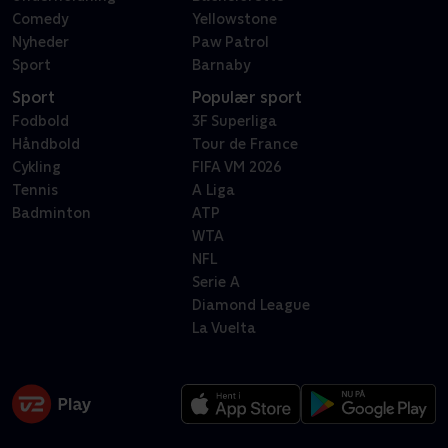
Comedy
Yellowstone
Nyheder
Paw Patrol
Sport
Barnaby
Sport
Populær sport
Fodbold
3F Superliga
Håndbold
Tour de France
Cykling
FIFA VM 2026
Tennis
A Liga
Badminton
ATP
WTA
NFL
Serie A
Diamond League
La Vuelta