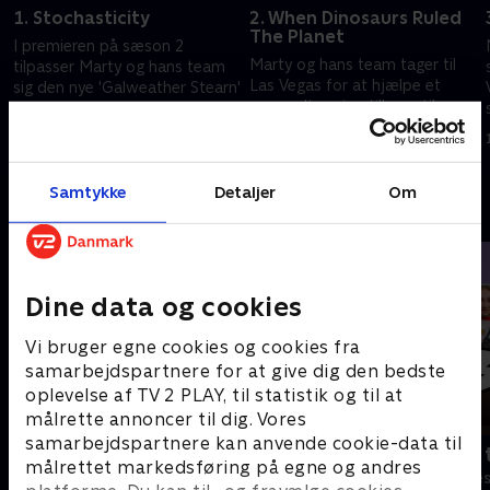
1. Stochasticity
2. When Dinosaurs Ruled
The Planet
I premieren på sæson 2
Marty og hans team tager til
tilpasser Marty og hans team
Las Vegas for at hjælpe et
sig den nye 'Galweather Stearn'
gammelt casino tilbage til ære
i lyset af krænkelsesskandalen
og værdighed igen
1. september 2025 • 28 min
1. september 2025 • 28 min
Samtykke
Detaljer
Om
Andre så også
Dine data og cookies
Vi bruger egne cookies og cookies fra
samarbejdspartnere for at give dig den bedste
oplevelse af TV 2 PLAY, til statistik og til at
målrette annoncer til dig. Vores
samarbejdspartnere kan anvende cookie-data til
Robssons (dansk tale)
Bert (dansk 
målrettet markedsføring på egne og andres
Komedie • 1 sæsoner
Komedie • 1 sæ