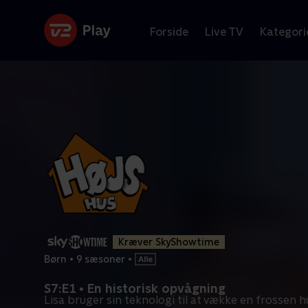
Forside
Live TV
Kategori
Kræver SkyShowtime
Børn
•
9 sæsoner
•
S7:E1 • En historisk opvågning
Lisa bruger sin teknologi til at vække en frossen