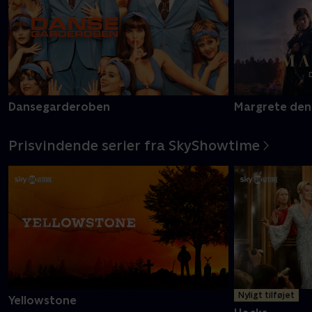
Dansegarderoben
Margrete den
Prisvindende serier fra SkyShowtime
Nyligt tilføjet
Yellowstone