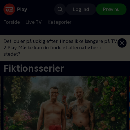
Log ind
Prøv nu
Forside
Live TV
Kategorier
Det, du er på udkig efter, findes ikke længere på TV
2 Play. Måske kan du finde et alternativ her i
stedet?
Fiktionsserier