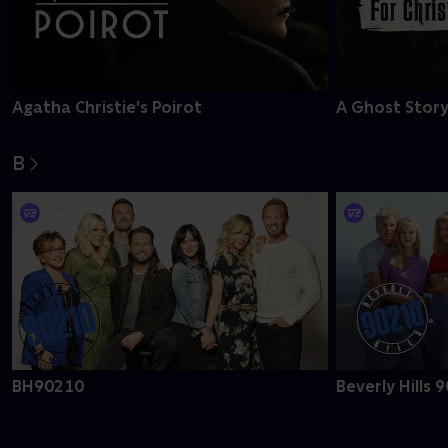
Agatha Christie's Poirot
A Ghost Story
B
BH90210
Beverly Hills 