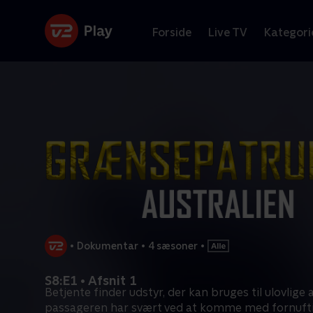
Forside
Live TV
Kategori
•
Dokumentar
•
4 sæsoner
•
S8:E1 • Afsnit 1
Betjente finder udstyr, der kan bruges til ulovlige a
passageren har svært ved at komme med fornufti