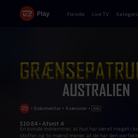
Forside
Live TV
Kategori
•
Dokumentar
•
4 sæsoner
•
S10:E4 • Afsnit 4
En kvinde indrømmer, at hun har været meget i 
stoffer, og to mænd mener, at de har den perfekt