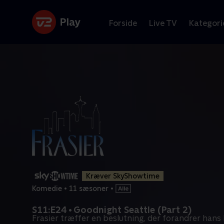
Forside
Live TV
Kategori
Kræver SkyShowtime
Komedie
•
11 sæsoner
•
S11:E24 • Goodnight Seattle (Part 2)
Frasier træffer en beslutning, der forandrer hans li