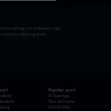
miliefortælling om afskeden med
t overleve, håbe og elske.
port
Populær sport
odbold
3F Superliga
åndbold
Tour de France
ykling
FIFA VM 2026