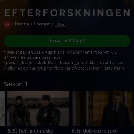
•
Drama
•
1 sæson
•
Prøv TV 2 Play*
*Kræver pakken Basis. Administrer dit abonnement på Mit TV 2.
S1:E6 • In dubio pro reo
Specialanklager Jakob Buch-Jepsen gør det klart over for Jens
Møller, at de har brug for flere håndfaste beviser
...
Læs mere
Sæson 1
5. Et helt menneske
6. In dubio pro reo