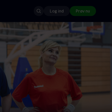
Log ind
Prøv nu