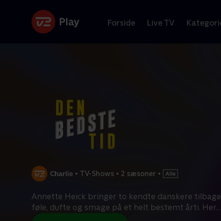
Forside
Live TV
Kategori
•
TV-Shows
•
2 sæsoner
•
Annette Heick bringer to kendte danskere tilbage 
føle, dufte og smage på et helt bestemt årti. Her
...