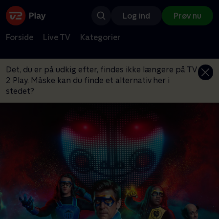
Log ind
Prøv nu
Forside
Live TV
Kategorier
Det, du er på udkig efter, findes ikke længere på TV
2 Play. Måske kan du finde et alternativ her i
stedet?