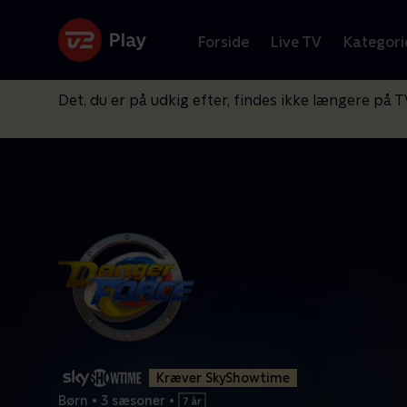
Forside
Live TV
Kategori
Det, du er på udkig efter, findes ikke længere på T
Kræver SkyShowtime
Børn
•
3 sæsoner
•